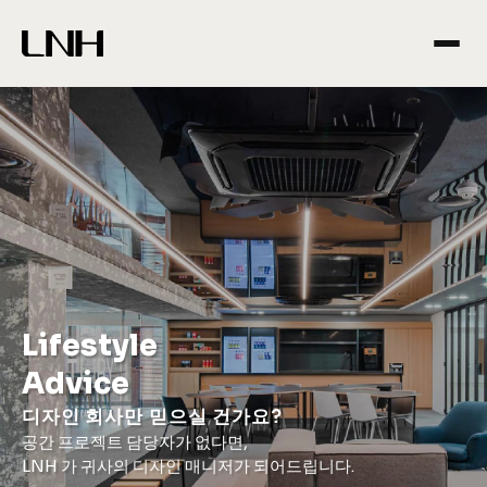
Lifestyle 
Advice
디자인 회사만 믿으실 건가요?
공간 프로젝트 담당자가 없다면,
LNH 가 귀사의 디자인 매니저가 되어드립니다.